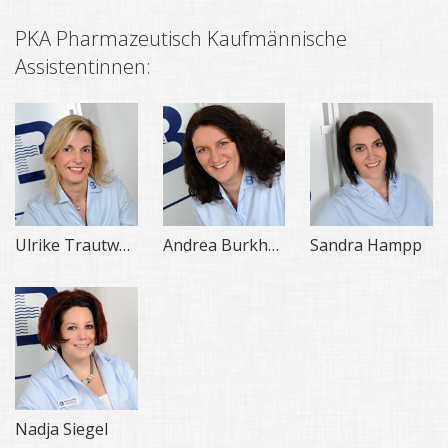
PKA Pharmazeutisch Kaufmännische
Assistentinnen:
Ulrike Trautwein
Andrea Burkhart
Sandra Hampp
Nadja Siegel