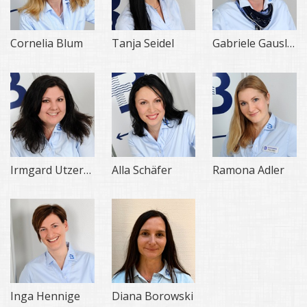
Cornelia Blum
Tanja Seidel
Gabriele Gausling
Irmgard Utzerath
Alla Schäfer
Ramona Adler
Inga Hennige
Diana Borowski