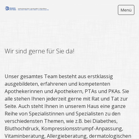
Menü
Startseite
Wir sind gerne für Sie da!
Service
Unser Team
Unser gesamtes Team besteht aus erstklassig
ausgebildeten, erfahrenen und kompetenten
Bestellung
Apothekerinnen und Apothekern, PTAs und PKAs. Sie
e-Rezept
alle stehen Ihnen jederzeit gerne mit Rat und Tat zur
Seite. Auch steht Ihnen in unserem Haus eine ganze
Kontakt
Reihe von Spezialistinnen und Spezialisten zu den
verschiedensten Themen, wie z.B. bei Diabethes,
Impressum
Bluthochdruck, Kompressionsstrumpf-Anpassung,
Vitaminberatung, Allergieberatung, dermatologischen